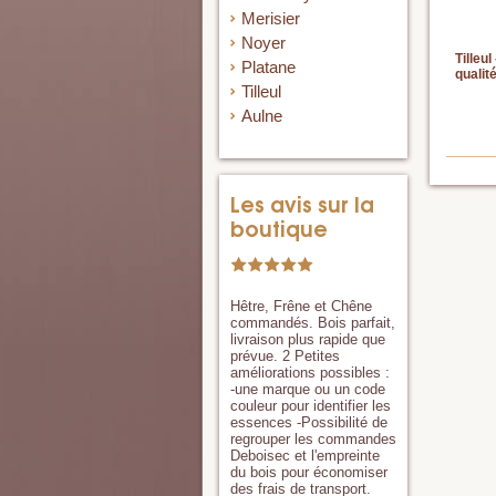
Merisier
Noyer
Tilleul
Platane
qualit
Tilleul
Aulne
Les avis sur la
boutique
Hêtre, Frêne et Chêne
commandés. Bois parfait,
livraison plus rapide que
prévue. 2 Petites
améliorations possibles :
-une marque ou un code
couleur pour identifier les
essences -Possibilité de
regrouper les commandes
Deboisec et l'empreinte
du bois pour économiser
des frais de transport.