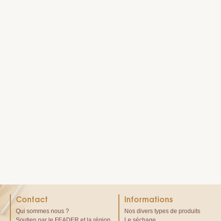
Contact
Informations
Qui sommes nous ?
Nos divers types de produits
Soutien par le FEADER et la région
Le séchage