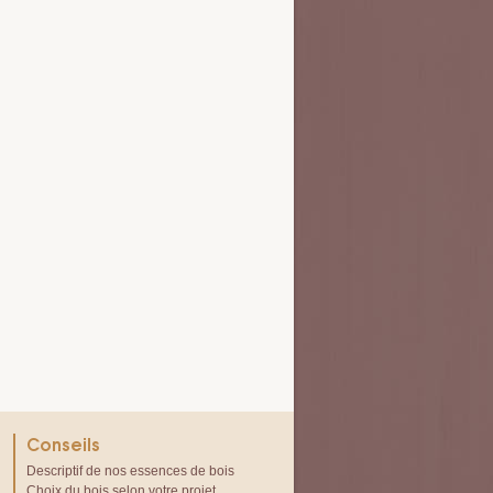
Conseils
Descriptif de nos essences de bois
Choix du bois selon votre projet