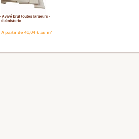
 - Avivé brut toutes largeurs -
é ébénisterie
A partir de 41,04 € au m²