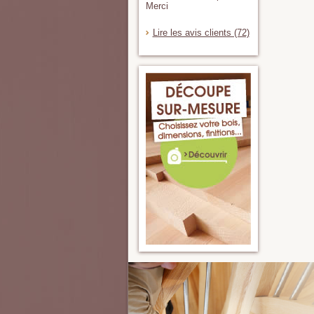
Merci
Lire les avis clients (72)