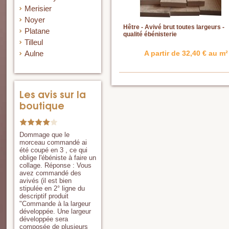
Merisier
Noyer
Hêtre - Avivé brut toutes largeurs -
Platane
qualité ébénisterie
Tilleul
A partir de 32,40 € au m²
Aulne
Les avis sur la
boutique
Dommage que le
morceau commandé ai
été coupé en 3 , ce qui
oblige l'ébéniste à faire un
collage. Réponse : Vous
avez commandé des
avivés (il est bien
stipulée en 2° ligne du
descriptif produit
"Commande à la largeur
développée. Une largeur
développée sera
composée de plusieurs