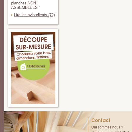
planches NON
ASSEMBLEES "
Lire les avis clients (72)
Contact
Qui sommes nous ?