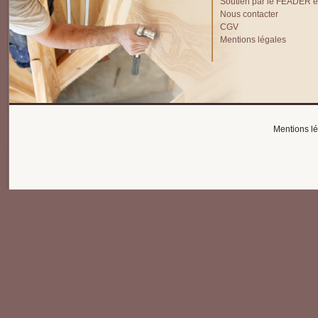
Soutien par le FEADER et
Nous contacter
CGV
Mentions légales
Mentions l