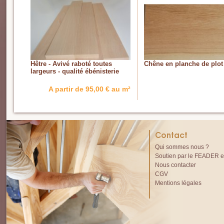
Hêtre - Avivé raboté toutes
Chêne en planche de plot
largeurs - qualité ébénisterie
A partir de 95,00 € au m²
Contact
Qui sommes nous ?
Soutien par le FEADER et
Nous contacter
CGV
Mentions légales