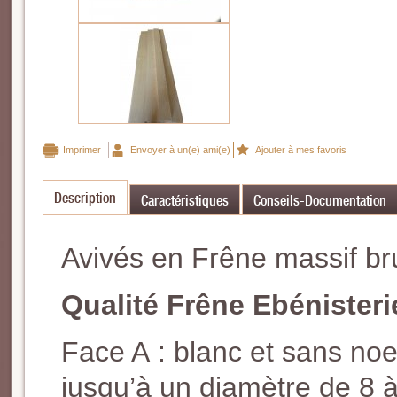
Imprimer
Envoyer à un(e) ami(e)
Ajouter à mes favoris
Description
Caractéristiques
Conseils-Documentation
Avivés en Frêne massif br
Qualité Frêne Ebénister
Face A : blanc et sans no
jusqu’à un diamètre de 8 