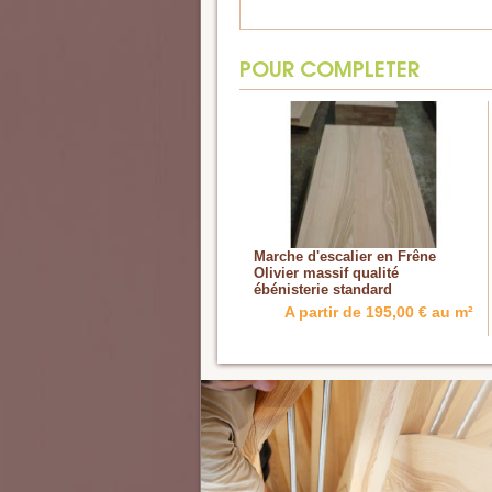
POUR COMPLETER
Marche d'escalier en Frêne
Olivier massif qualité
ébénisterie standard
A partir de 195,00 € au m²