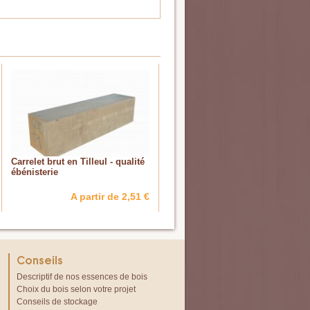
Carrelet brut en Tilleul - qualité
ébénisterie
A partir de 2,51 €
Conseils
Descriptif de nos essences de bois
Choix du bois selon votre projet
Conseils de stockage