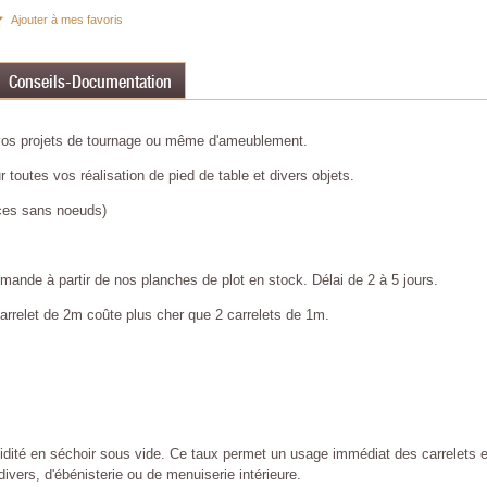
Ajouter à mes favoris
Conseils-Documentation
 vos projets de tournage ou même d'ameublement.
 toutes vos réalisation de pied de table et divers objets.
aces sans noeuds)
mande à partir de nos planches de plot en stock. Délai de 2 à 5 jours.
arrelet de 2m coûte plus cher que 2 carrelets de 1m.
té en séchoir sous vide. Ce taux permet un usage immédiat des carrelets et 
ivers, d'ébénisterie ou de menuiserie intérieure.