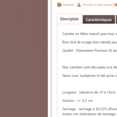
Imprimer
Envoyer à un(e) ami(e)
Description
Caractéristiques
Carrelet en Hêtre massif pour tous
Bois brut de sciage (non raboté) pour
Qualité : Ebénisterie Premium (4 f
Nos carrelets sont découpés à la de
Nous vous soulignons le fait qu'un c
Longueur : tolérance de +0 à +5cm
Section : +/- 0.2 cm
Séchage : séchage à 10-12% d'humidi
toutes vos réalisations de tournage d