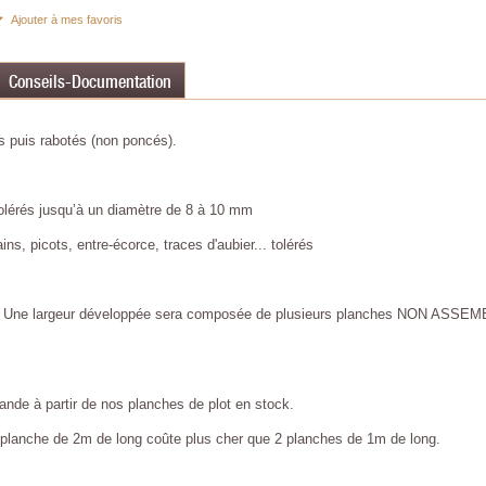
Ajouter à mes favoris
Conseils-Documentation
s puis rabotés (non poncés).
olérés jusqu’à un diamètre de 8 à 10 mm
ns, picots, entre-écorce, traces d'aubier... tolérés
. Une largeur développée sera composée de plusieurs planches NON ASSEM
nde à partir de nos planches de plot en stock.
 planche de 2m de long coûte plus cher que 2 planches de 1m de long.