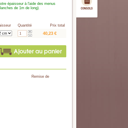
votre épaisseur à l'aide des menus
planches de 1m de long).
isseur
Quantité
Prix total
40,23 €
Remise de