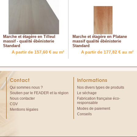
Marche et étagère en Tilleul
Marche et étagère en Platane
massif - qualité ébénisterie
massif qualité ébénisterie
Standard
Standard
A partir de 157,60 € au m²
A partir de 177,82 € au m²
Contact
Informations
Qui sommes nous ?
Nos divers types de produits
Soutien par le FEADER et la région
Le séchage
Nous contacter
Fabrication française éco-
responsable
CGV
Modes de paiement
Mentions légales
Conseils