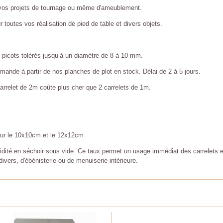
 vos projets de tournage ou même d'ameublement.
 toutes vos réalisation de pied de table et divers objets.
picots tolérés jusqu’à un diamètre de 8 à 10 mm.
mande à partir de nos planches de plot en stock. Délai de 2 à 5 jours.
arrelet de 2m coûte plus cher que 2 carrelets de 1m.
our le 10x10cm et le 12x12cm
té en séchoir sous vide. Ce taux permet un usage immédiat des carrelets et 
ivers, d'ébénisterie ou de menuiserie intérieure.