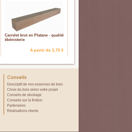
Carrelet brut en Platane - qualité
ébénisterie
A partir de 3,75 €
Conseils
Descriptif de nos essences de bois
Choix du bois selon votre projet
Conseils de stockage
Conseils sur la finition
Partenaires
Réalisations clients