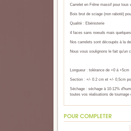
Carrelet en Frêne massif pour tous
Bois brut de sciage (non raboté) pour
Qualité : Ebénisterie
4 faces sans noeuds mais quelques 
Nos carrelets sont découpés à la de
Nous vous soulignons le fait qu'un c
Longueur : tolérance de +0 à +5cm
Section : +/- 0.2 cm et +/- 0,5cm p
Séchage : séchage à 10-12% d'humidi
toutes vos réalisations de tournage d
POUR COMPLETER