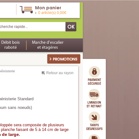
Mon panier
0 article(s) 0,00€
Débit bois
Marche d'escalier
raboté
et étagères
bénisterie
Retour au rayon
bénisterie Standard
imum sans noeuds)
eloppée sera composée de plusieurs
anche faisant de 5 à 14 cm de large
de large.