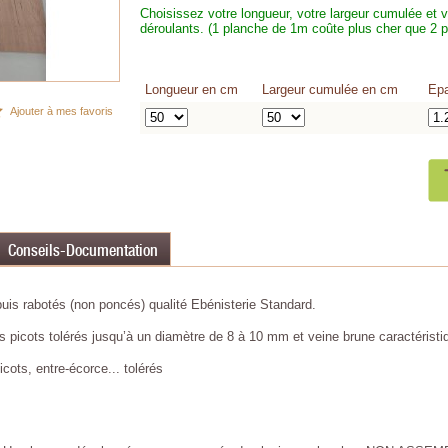
Choisissez votre longueur, votre largeur cumulée et 
déroulants. (1 planche de 1m coûte plus cher que 2 
Longueur en cm
Largeur cumulée en cm
Epa
Ajouter à mes favoris
Conseils-Documentation
is rabotés (non poncés) qualité Ebénisterie Standard.
picots tolérés jusqu’à un diamètre de 8 à 10 mm et veine brune caractéristi
cots, entre-écorce... tolérés