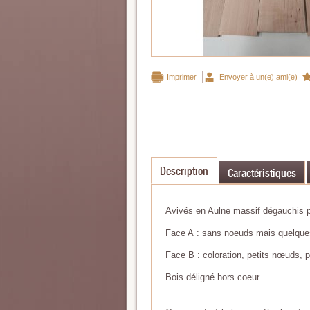
Imprimer
Envoyer à un(e) ami(e)
Description
Caractéristiques
Avivés en Aulne massif dégauchis pu
Face A : sans noeuds mais quelques 
Face B : coloration, petits nœuds, pi
Bois déligné hors coeur.