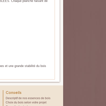
BLEES. Chaque planche faisant de
s et une grande stabilité du bois
Conseils
Descriptif de nos essences de bois
Choix du bois selon votre projet