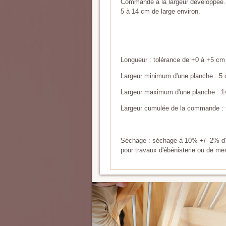
Commande à la largeur développée
5 à 14 cm de large environ.
Longueur : tolérance de +0 à +5 cm
Largeur minimum d'une planche : 5 
Largeur maximum d'une planche : 1
Largeur cumulée de la commande : 
Séchage : séchage à 10% +/- 2% d'h
pour travaux d'ébénisterie ou de men