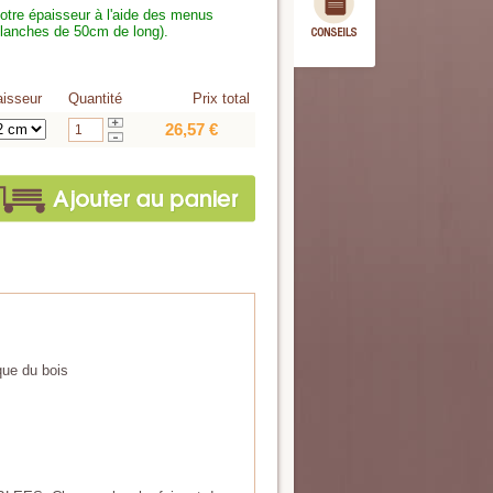
votre épaisseur à l'aide des menus
planches de 50cm de long).
isseur
Quantité
Prix total
26,57 €
que du bois